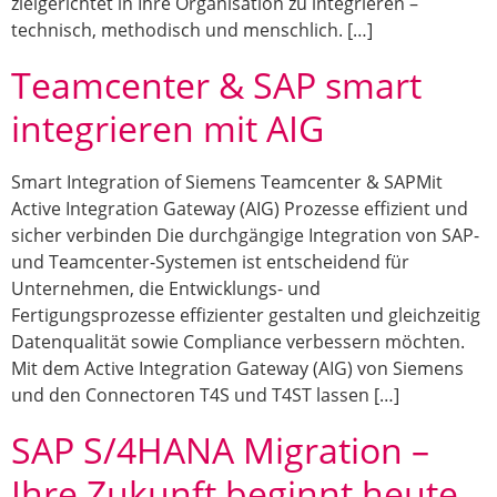
zielgerichtet in Ihre Organisation zu integrieren –
technisch, methodisch und menschlich. […]
Teamcenter & SAP smart
integrieren mit AIG
Smart Integration of Siemens Teamcenter & SAPMit
Active Integration Gateway (AIG) Prozesse effizient und
sicher verbinden Die durchgängige Integration von SAP-
und Teamcenter-Systemen ist entscheidend für
Unternehmen, die Entwicklungs- und
Fertigungsprozesse effizienter gestalten und gleichzeitig
Datenqualität sowie Compliance verbessern möchten.
Mit dem Active Integration Gateway (AIG) von Siemens
und den Connectoren T4S und T4ST lassen […]
SAP S/4HANA Migration –
Ihre Zukunft beginnt heute