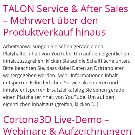
TALON Service & After Sales
– Mehrwert über den
Produktverkauf hinaus
Arbeitsanweisungen Sie sehen gerade einen
Platzhalterinhalt von YouTube. Um auf den eigentlichen
Inhalt zuzugreifen, klicken Sie auf die Schaltfläche unten.
Bitte beachten Sie, dass dabei Daten an Drittanbieter
weitergegeben werden. Mehr Informationen Inhalt
entsperren Erforderlichen Service akzeptieren und
Inhalte entsperren Ersatzteilkatalog Sie sehen gerade
einen Platzhalterinhalt von YouTube. Um auf den
eigentlichen Inhalt zuzugreifen, klicken […]
Cortona3D Live-Demo –
Webinare & Aufzeichnungen