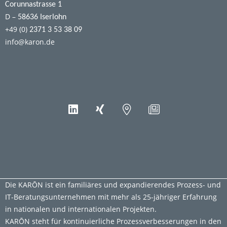
Corunnastrasse 1
D –
58636 Iserlohn
+49 (0)
2371 3 53 38 09
info@karon.de
Die KARŌN ist ein familiäres und expandierendes Prozess- und
IT-Beratungsunternehmen mit mehr als 25-jähriger Erfahrung
in nationalen und internationalen Projekten.
KARŌN steht für kontinuierliche Prozessverbesserungen in den