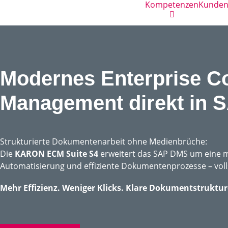
Kompetenzen
Kunde
Modernes Enterprise C
Management direkt in
Strukturierte Dokumentenarbeit ohne Medienbrüche:
Die
KARON ECM Suite S4
erweitert das SAP DMS um eine m
Automatisierung und effiziente Dokumentenprozesse – volls
Mehr Effizienz. Weniger Klicks. Klare Dokumentstruktur