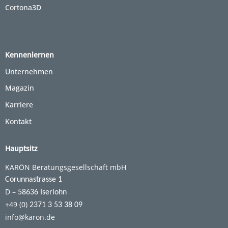
Cortona3D
Kennenlernen
Unternehmen
Magazin
Karriere
Kontakt
Hauptsitz
KARŌN Beratungsgesellschaft mbH
Corunnastrasse 1
D –
58636 Iserlohn
+49 (0)
2371 3 53 38 09
info@karon.de