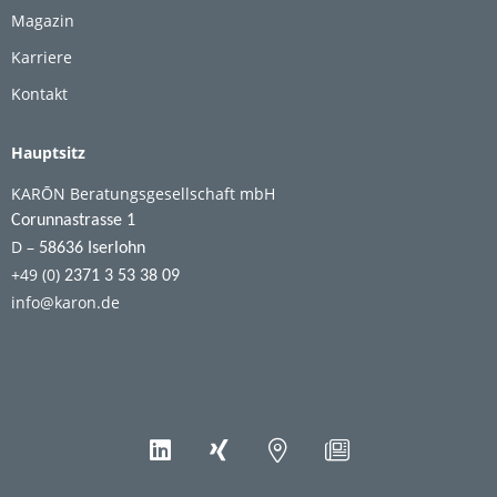
Magazin
Karriere
Kontakt
Hauptsitz
KARŌN Beratungsgesellschaft mbH
Corunnastrasse 1
D –
58636 Iserlohn
+49 (0)
2371 3 53 38 09
info@karon.de