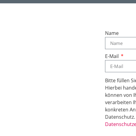
Name
E-Mail
Bitte füllen S
Hierbei hande
können von Ih
verarbeiten I
konkreten An
Datenschutz.
Datenschutze