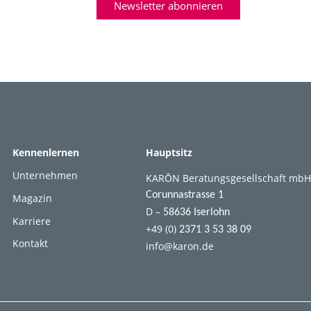
Newsletter abonnieren
Kennenlernen
Hauptsitz
Unternehmen
KARŌN Beratungsgesellschaft mbH
Corunnastrasse 1
Magazin
D –
58636 Iserlohn
Karriere
+49 (0)
2371 3 53 38 09
Kontakt
info@karon.de