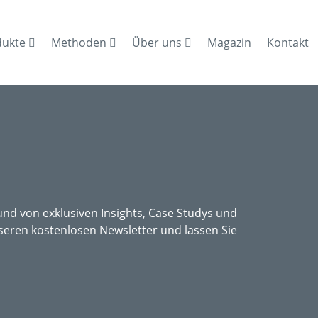
dukte
Methoden
Über uns
Magazin
Kontakt
nd von exklusiven Insights, Case Studys und
seren kostenlosen Newsletter und lassen Sie