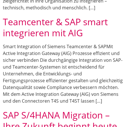
zielgerichtet in Ihre Organisation zu integrieren –
technisch, methodisch und menschlich. […]
Teamcenter & SAP smart
integrieren mit AIG
Smart Integration of Siemens Teamcenter & SAPMit
Active Integration Gateway (AIG) Prozesse effizient und
sicher verbinden Die durchgängige Integration von SAP-
und Teamcenter-Systemen ist entscheidend für
Unternehmen, die Entwicklungs- und
Fertigungsprozesse effizienter gestalten und gleichzeitig
Datenqualität sowie Compliance verbessern möchten.
Mit dem Active Integration Gateway (AIG) von Siemens
und den Connectoren T4S und T4ST lassen […]
SAP S/4HANA Migration –
Ihre Zukunft beginnt heute