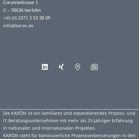
Corunnastrasse 1
D –
58636 Iserlohn
+49 (0)
2371 3 53 38 09
info@karon.de
Die KARŌN ist ein familiäres und expandierendes Prozess- und
IT-Beratungsunternehmen mit mehr als 25-jähriger Erfahrung
in nationalen und internationalen Projekten.
KARŌN steht für kontinuierliche Prozessverbesserungen in den