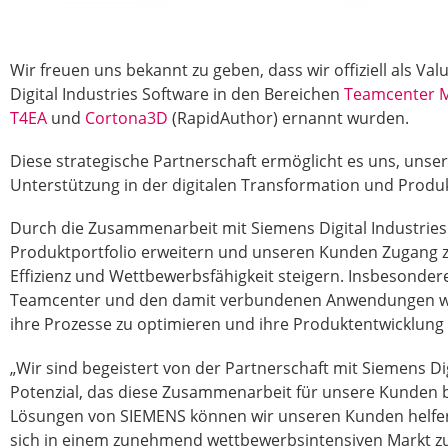
Wir freuen uns bekannt zu geben, dass wir offiziell als Va
Digital Industries Software
in den Bereichen
Teamcenter M
T4EA
und
Cortona3D
(RapidAuthor) ernannt wurden.
Diese strategische Partnerschaft ermöglicht es uns, uns
Unterstützung in der digitalen Transformation und Produ
Durch die Zusammenarbeit mit Siemens Digital Industries
Produktportfolio erweitern und unseren Kunden Zugang zu
Effizienz und Wettbewerbsfähigkeit steigern. Insbesonder
Teamcenter und den damit verbundenen Anwendungen w
ihre Prozesse zu optimieren und ihre Produktentwicklung
„Wir sind begeistert von der Partnerschaft mit Siemens Di
Potenzial, das diese Zusammenarbeit für unsere Kunden bi
Lösungen von SIEMENS können wir unseren Kunden helfen,
sich in einem zunehmend wettbewerbsintensiven Markt z