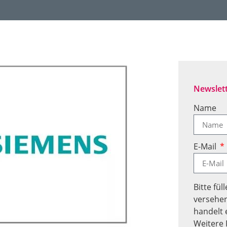
Newslet
Name
E-Mail
Bitte fül
versehen
handelt 
Weitere 