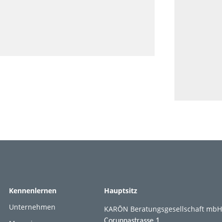
Kennenlernen
Hauptsitz
Unternehmen
KARŌN Beratungsgesellschaft mbH
Corunnastrasse 1