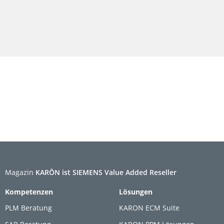
Magazin
KARŌN ist SIEMENS Value Added Reseller
Kompetenzen
Lösungen
PLM Beratung
KARON ECM Suite