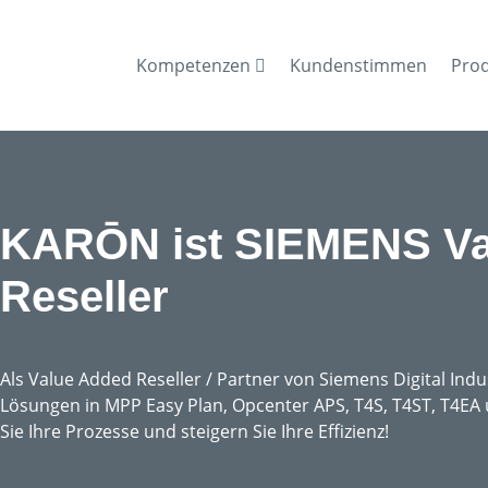
Kompetenzen
Kundenstimmen
Pro
KARŌN ist SIEMENS Va
Reseller
Als Value Added Reseller / Partner von Siemens Digital Indu
Lösungen in MPP Easy Plan, Opcenter APS, T4S, T4ST, T4EA
Sie Ihre Prozesse und steigern Sie Ihre Effizienz!