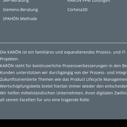
SAP-Beratung
KARON PPM Lösungen
Siemens-Beratung
Cortona3D
SPAHŌN Methode
Die KARŌN ist ein familiäres und expandierendes Prozess- und IT
Projekten.
KARŌN steht für kontinuierliche Prozessverbesserungen in den B
Kunden unterstützen wir durchgängig von der Prozess- und Integ
Zukunftsorientierte Themen wie das Product Lifecycle Managemen
Wertschöpfungskette bietet hierbei immer wieder den entscheid
Wir helfen mittelständischen Unternehmen, Ihren digitalen Zwilli
all seinen Facetten für uns eine tragende Rolle.