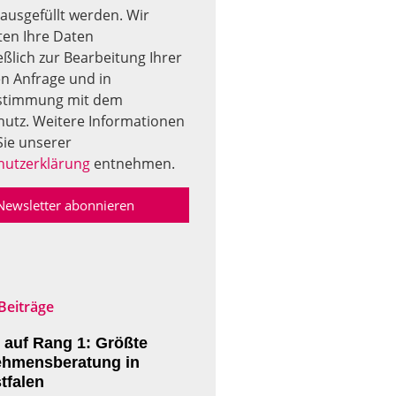
g ausgefüllt werden. Wir
ten Ihre Daten
eßlich zur Bearbeitung Ihrer
n Anfrage und in
stimmung mit dem
utz. Weitere Informationen
ie unserer
hutzerklärung
entnehmen.
Newsletter abonnieren
Beiträge
auf Rang 1: Größte
ehmensberatung in
tfalen