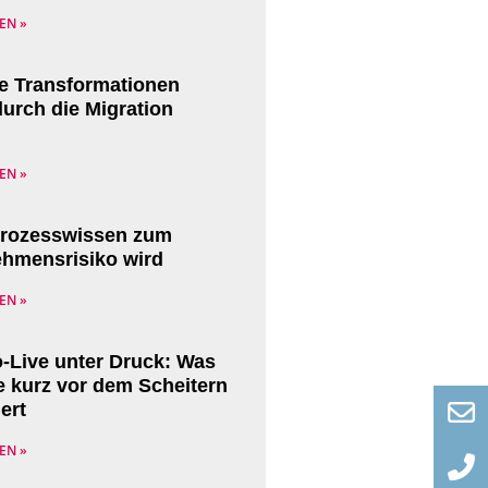
EN »
le Transformationen
durch die Migration
EN »
rozesswissen zum
hmensrisiko wird
EN »
Live unter Druck: Was
e kurz vor dem Scheitern
iert
EN »