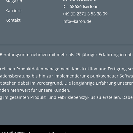
Magazin
D –
58636 Iserlohn
Karriere
+49 (0)
2371 3 53 38 09
Kontakt
info@karon.de
-Beratungsunternehmen mit mehr als 25-jähriger Erfahrung in nat
ereichen Produktdatenmanagement, Konstruktion und Fertigung sow
rationsberatung bis hin zur Implementierung punktgenauer Softw
t stehen dabei im Vordergrund. Die langjährige Erfahrung unsere
enden Mehrwert für unsere Kunden.
ng im gesamten Produkt- und Fabriklebenszyklus zu erstellen. Dabe