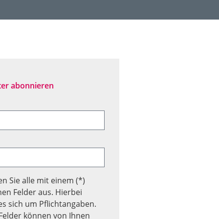
ter abonnieren
len Sie alle mit einem (*)
en Felder aus. Hierbei
es sich um Pflichtangaben.
Felder können von Ihnen