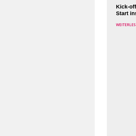
Kick-of
Start i
WEITERLES