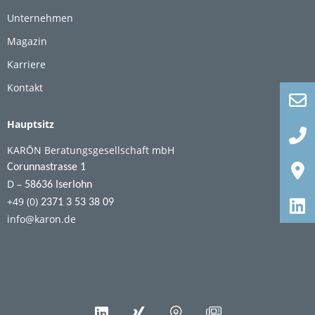
Unternehmen
Magazin
Karriere
Kontakt
Hauptsitz
KARŌN Beratungsgesellschaft mbH
Corunnastrasse 1
D –
58636 Iserlohn
+49 (0)
2371 3 53 38 09
info@karon.de