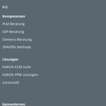
R/3
Kompetenzen
PLM Beratung
SAP-Beratung
Siemens-Beratung
SPAHŌN Methode
Lösungen
KARON ECM Suite
KARON PPM Lösungen
Cortona3D
Kennenlernen