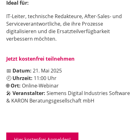
Ideal für:
IT-Leiter, technische Redakteure, After-Sales- und
Serviceverantwortliche, die ihre Prozesse
digitalisieren und die Ersatzteilverfügbarkeit
verbessern möchten.
Jetzt kostenfrei teilnehmen
📅
Datum:
21. Mai 2025
🕘
Uhrzeit:
11:00 Uhr
🌐
Ort:
Online-Webinar
🎤
Veranstalter:
Siemens Digital Industries Software
& KARON Beratungsgesellschaft mbH
Hier kostenfrei Anmelden!