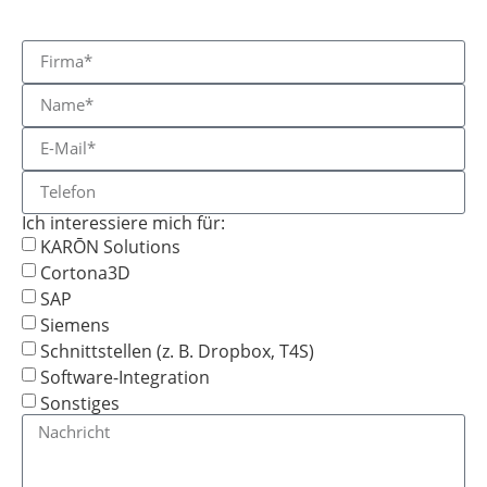
Ich interessiere mich für:
KARŌN Solutions
Cortona3D
SAP
Siemens
Schnittstellen (z. B. Dropbox, T4S)
Software-Integration
Sonstiges