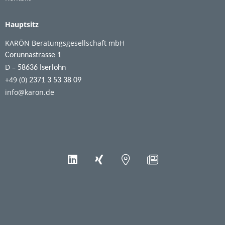
Hauptsitz
KARŌN Beratungsgesellschaft mbH
Corunnastrasse 1
D –
58636 Iserlohn
+49 (0)
2371 3 53 38 09
info@karon.de