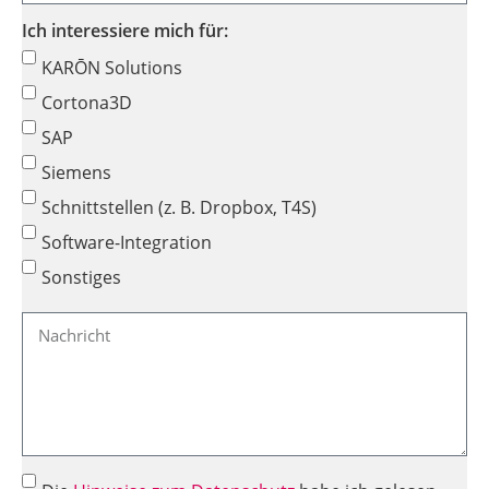
Ich interessiere mich für:
KARŌN Solutions
Cortona3D
SAP
Siemens
Schnittstellen (z. B. Dropbox, T4S)
Software-Integration
Sonstiges