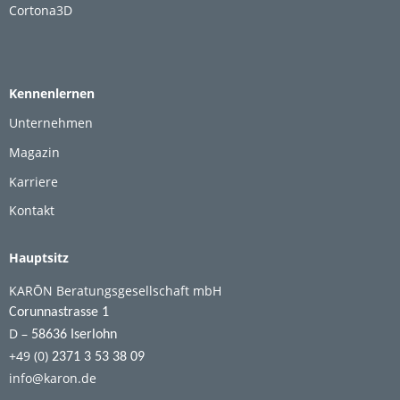
Cortona3D
Kennenlernen
Unternehmen
Magazin
Karriere
Kontakt
Hauptsitz
KARŌN Beratungsgesellschaft mbH
Corunnastrasse 1
D –
58636 Iserlohn
+49 (0)
2371 3 53 38 09
info@karon.de