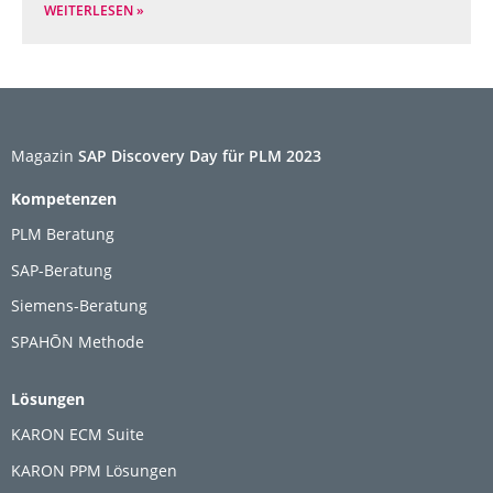
WEITERLESEN »
Magazin
SAP Discovery Day für PLM 2023
Kompetenzen
PLM Beratung
SAP-Beratung
Siemens-Beratung
SPAHŌN Methode
Lösungen
KARON ECM Suite
KARON PPM Lösungen