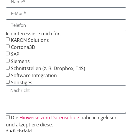
Ich interessiere mich für:
KARŌN Solutions
Cortona3D
SAP
Siemens
Schnittstellen (z. B. Dropbox, T4S)
Software-Integration
Sonstiges
Die
Hinweise zum Datenschutz
habe ich gelesen
und akzeptiere diese.
* Pflichtfeld