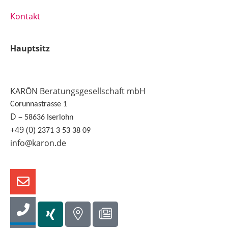
Kontakt
Hauptsitz
KARŌN Beratungsgesellschaft mbH
Corunnastrasse 1
D –
58636 Iserlohn
+49 (0)
2371 3 53 38 09
info@karon.de