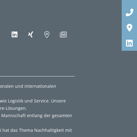
ionalen und internationalen
ie Logistik und Service. Unsere
are-Lösungen.
r Mannschaft entlang der gesamten
i hat das Thema Nachhaltigkeit mit