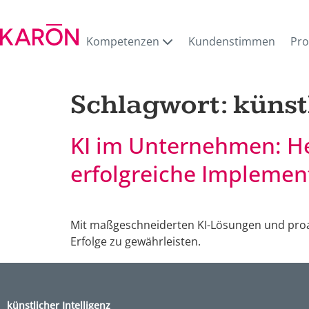
Kompetenzen
Kundenstimmen
Pr
Schlagwort:
künst
KI im Unternehmen: H
erfolgreiche Implemen
Mit maßgeschneiderten KI-Lösungen und proak
Erfolge zu gewährleisten.
künstlicher Intelligenz