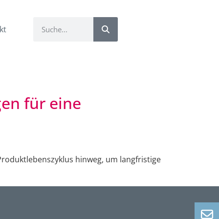
kt
en für eine
roduktlebenszyklus hinweg, um langfristige