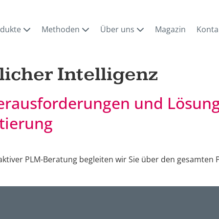
odukte
Methoden
Über uns
Magazin
Konta
licher Intelligenz
erausforderungen und Lösung
tierung
tiver PLM-Beratung begleiten wir Sie über den gesamten P