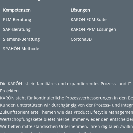
Kompetenzen
Lösungen
PLM Beratung
KARON ECM Suite
SAP-Beratung
KARON PPM Lösungen
Siemens-Beratung
Cortona3D
SPAHŌN Methode
Die KARŌN ist ein familiäres und expandierendes Prozess- und IT
Projekten.
KARŌN steht für kontinuierliche Prozessverbesserungen in den B
Kunden unterstützen wir durchgängig von der Prozess- und Integ
Zukunftsorientierte Themen wie das Product Lifecycle Managemen
Wertschöpfungskette bietet hierbei immer wieder den entscheid
Wir helfen mittelständischen Unternehmen, Ihren digitalen Zwilli