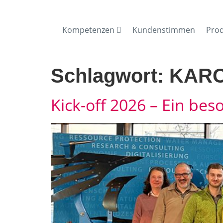
Kompetenzen
Kundenstimmen
Pro
Schlagwort:
KAR
Kick-off 2026 – Ein bes