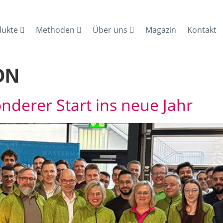
dukte
Methoden
Über uns
Magazin
Kontakt
ON
onderer Start ins neue Jahr