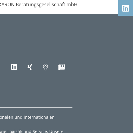
r KARON Beratungsgesellschaft mbH.
ionalen und internationalen
ie Logistik und Service. Unsere