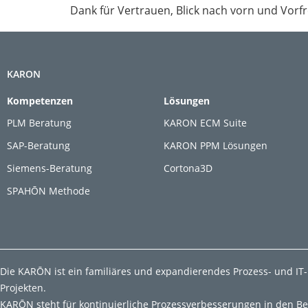
Dank für Vertrauen, Blick nach vorn und Vor
KARON
Kompetenzen
Lösungen
PLM Beratung
KARON ECM Suite
SAP-Beratung
KARON PPM Lösungen
Siemens-Beratung
Cortona3D
SPAHŌN Methode
Die KARŌN ist ein familiäres und expandierendes Prozess- und IT
Projekten.
KARŌN steht für kontinuierliche Prozessverbesserungen in den B