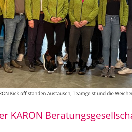
ARŌN Kick-off standen Austausch, Teamgeist und die Weich
der KARON Beratungsgesellsc