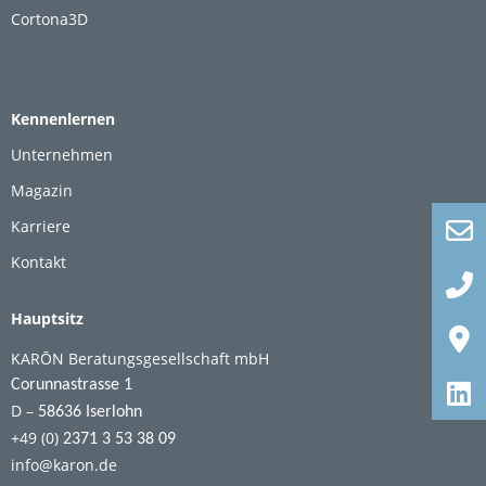
Cortona3D
Kennenlernen
Unternehmen
Magazin
Karriere
Kontakt
Hauptsitz
KARŌN Beratungsgesellschaft mbH
Corunnastrasse 1
D –
58636 Iserlohn
+49 (0)
2371 3 53 38 09
info@karon.de